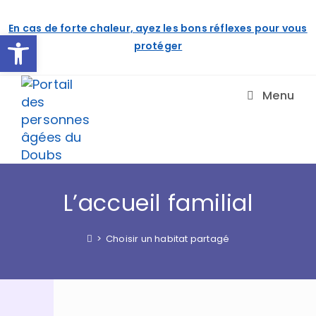
Skip
to
En cas de forte chaleur, ayez les bons réflexes pour vous
content
Ouvrir la barre d’outils
protéger
Menu
L’accueil familial
>
Choisir un habitat partagé