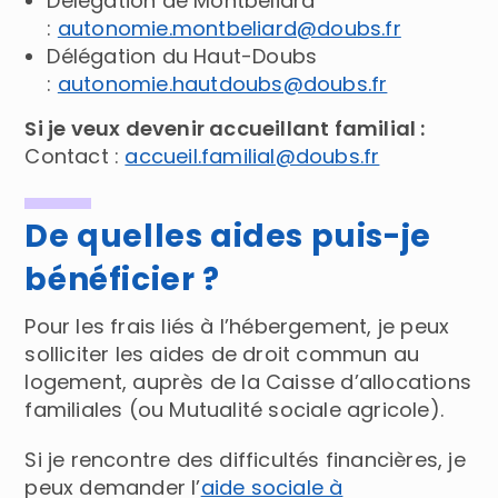
Délégation de Montbéliard
:
autonomie.montbeliard@doubs.fr
Délégation du Haut-Doubs
:
autonomie.hautdoubs@doubs.fr
Si je veux devenir accueillant familial :
Contact :
accueil.familial@doubs.fr
De quelles aides puis-je
bénéficier ?
Pour les frais liés à l’hébergement, je peux
solliciter les aides de droit commun au
logement, auprès de la Caisse d’allocations
familiales (ou Mutualité sociale agricole).
Si je rencontre des difficultés financières, je
peux demander l’
aide sociale à