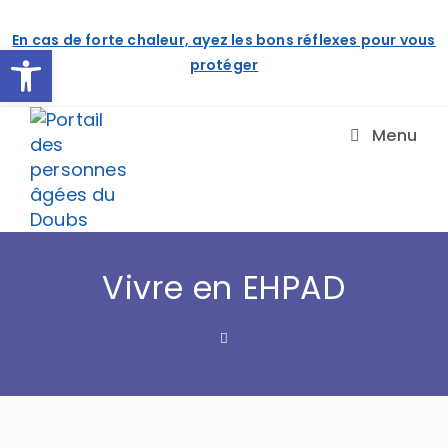
Skip
to
En cas de forte chaleur, ayez les bons réflexes pour vous
content
Ouvrir la barre d’outils
protéger
Menu
Vivre en EHPAD